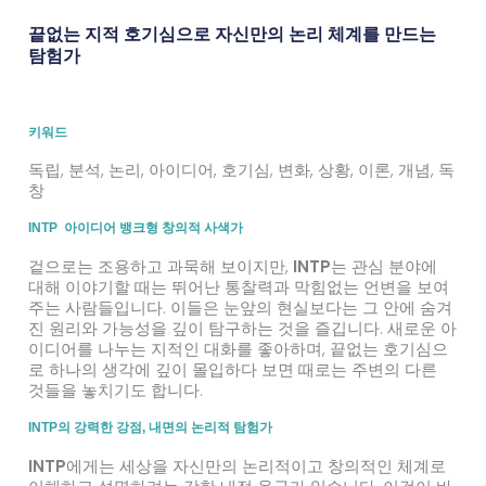
끝없는 지적 호기심으로 자신만의 논리 체계를 만드는
탐험가
키워드
독립, 분석, 논리, 아이디어, 호기심, 변화, 상황, 이론, 개념, 독
창
INTP 아이디어 뱅크형 창의적 사색가
겉으로는 조용하고 과묵해 보이지만,
INTP
는 관심 분야에
대해 이야기할 때는 뛰어난 통찰력과 막힘없는 언변을 보여
주는 사람들입니다. 이들은 눈앞의 현실보다는 그 안에 숨겨
진 원리와 가능성을 깊이 탐구하는 것을 즐깁니다. 새로운 아
이디어를 나누는 지적인 대화를 좋아하며, 끝없는 호기심으
로 하나의 생각에 깊이 몰입하다 보면 때로는 주변의 다른
것들을 놓치기도 합니다.
INTP의 강력한 강점, 내면의 논리적 탐험가
INTP
에게는 세상을 자신만의 논리적이고 창의적인 체계로