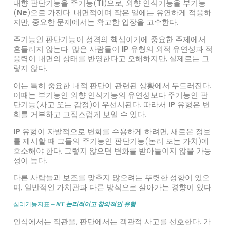
내향 판단기능을 주기능(
Ti
)으로, 외향 인식기능을 부기능
(
Ne
)으로 가진다. 내면적이며 작은 일에는 유연하게 적응하
지만, 중요한 문제에서는 확고한 입장을 고수한다.
주기능인 판단기능이 성격의 핵심이기에 중요한 주제에서
흔들리지 않는다. 많은 사람들이
IP
유형의 외적 유연성과 적
응력이 내면의 상태를 반영한다고 오해하지만, 실제로는 그
렇지 않다.
이는 특히 중요한 내적 판단이 관련된 상황에서 두드러진다.
이때는 부기능인 외향 인식기능의 유연성보다 주기능인 판
단기능(사고 또는 감정)이 우선시된다. 따라서
IP
유형은 변
화를 거부하고 고집스럽게 보일 수 있다.
IP
유형이 자발적으로 변화를 수용하게 하려면, 새로운 정보
를 제시할 때 그들의 주기능인 판단기능(논리 또는 가치)에
호소해야 한다. 그렇지 않으면 변화를 받아들이지 않을 가능
성이 높다.
다른 사람들과 보조를 맞추지 않으려는 뚜렷한 성향이 있으
며, 일반적인 가치관과 다른 방식으로 살아가는 경향이 있다.
심리기능지표 –
NT 논리적이고 창의적인 유형
인식에서는 직관을, 판단에서는 객관적 사고를 선호한다. 가