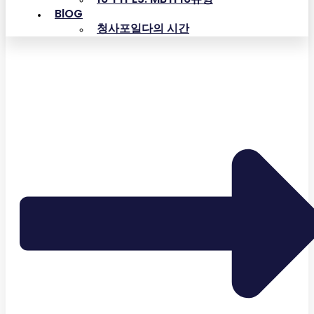
BlOG
청사포일다의 시간