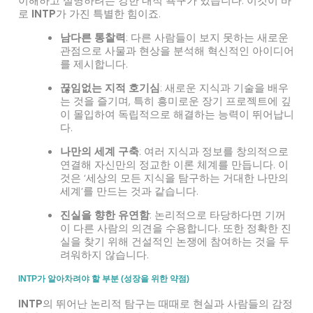
이해하고 설명하려는 강한 내적 욕구가 있습니다. 이것이 바
로
INTP
가 가진 특별한 힘이죠.
남다른 통찰력
: 다른 사람들이 보지 못하는 새로운
관점으로 사물과 현상을 분석해 혁신적인 아이디어
를 제시합니다.
끊임없는 지적 호기심
: 새로운 지식과 기술을 배우
는 것을 즐기며, 특히 흥미로운 장기 프로젝트에 깊
이 몰입하여 독립적으로 해결하는 능력이 뛰어납니
다.
나만의 세계 구축
: 여러 지식과 정보를 창의적으로
연결해 자신만의 정교한 이론 체계를 만듭니다. 이
것은 ‘세상의 모든 지식을 탐구하는 거대한 나만의
세계’를 만드는 것과 같습니다.
진실을 향한 유연함
: 논리적으로 타당하다면 기꺼
이 다른 사람의 의견을 수용합니다. 또한 정확한 진
실을 찾기 위해 건설적인 논쟁에 참여하는 것을 두
려워하지 않습니다.
INTP가 알아차려야 할 부분 (성장을 위한 약점)
INTP
의 뛰어난 논리적 탐구는 때때로 현실과 사람들의 감정