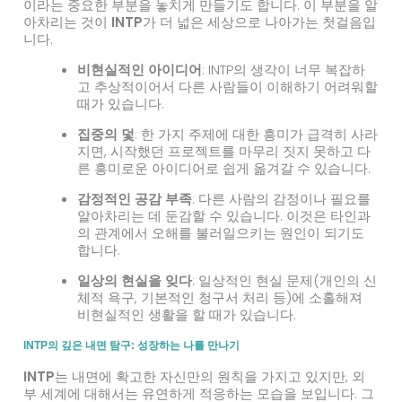
이라는 중요한 부분을 놓치게 만들기도 합니다. 이 부분을 알
아차리는 것이
INTP
가 더 넓은 세상으로 나아가는 첫걸음입
니다.
비현실적인 아이디어
: INTP의 생각이 너무 복잡하
고 추상적이어서 다른 사람들이 이해하기 어려워할
때가 있습니다.
집중의 덫
: 한 가지 주제에 대한 흥미가 급격히 사라
지면, 시작했던 프로젝트를 마무리 짓지 못하고 다
른 흥미로운 아이디어로 쉽게 옮겨갈 수 있습니다.
감정적인 공감 부족
: 다른 사람의 감정이나 필요를
알아차리는 데 둔감할 수 있습니다. 이것은 타인과
의 관계에서 오해를 불러일으키는 원인이 되기도
합니다.
일상의 현실을 잊다
: 일상적인 현실 문제(개인의 신
체적 욕구, 기본적인 청구서 처리 등)에 소홀해져
비현실적인 생활을 할 때가 있습니다.
INTP의 깊은 내면 탐구: 성장하는 나를 만나기
INTP
는 내면에 확고한 자신만의 원칙을 가지고 있지만, 외
부 세계에 대해서는 유연하게 적응하는 모습을 보입니다. 그