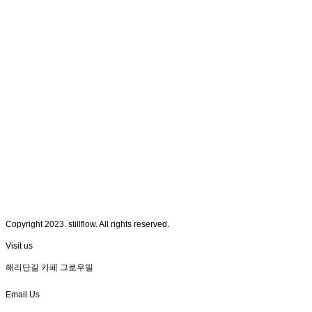
Copyright 2023. stillflow. All rights reserved.
Visit us
해리단길 카페 그로우밀
Email Us