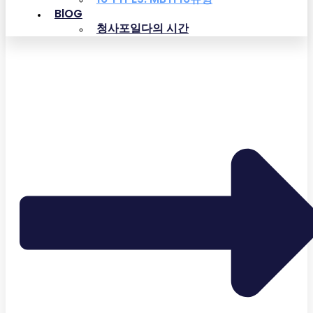
BlOG
청사포일다의 시간