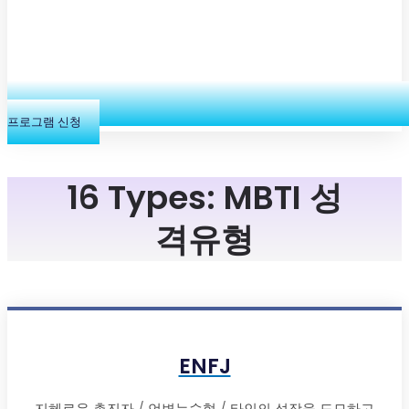
프로그램 신청
16 Types: MBTI 성
격유형
ENFJ
지혜로운 촉진자 / 언변능숙형 / 타인의 성장을 도모하고