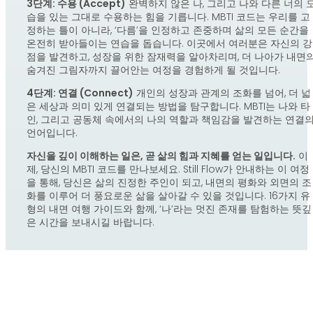
3단계: 수용 (Accept)
완벽하지 않은 나, 그리고 나와 다른 너의 
습을 있는 그대로 수용하는 힘을 기릅니다. MBTI 코드는 우리를 고
정하는 틀이 아니라, ‘다름’을 인정하고 존중하며 삶의 모든 순간을
온전히 받아들이는 연습을 돕습니다. 이곳에서 여러분은 자신의 강
점을 발견하고, 성장을 위한 잠재력을 알아차리며, 더 나아가 내면
숨겨진 그림자까지 끌어안는 여정을 경험하게 될 것입니다.
4단계: 연결 (Connect)
개인의 성장과 관계의 조화를 넘어, 더 넓
은 세상과 의미 있게 연결되는 방법을 탐구합니다. MBTI는 나와 타
인, 그리고 공동체 속에서의 나의 역할과 책임감을 발견하는 연결
언어입니다.
자신을 깊이 이해하는 일은, 곧 삶의 힘과 지혜를 얻는 일입니다.
이
제, 당신의 MBTI 코드를 만나보세요. Still Flow가 안내하는 이 여정
을 통해, 당신은 삶의 진정한 주인이 되고, 내면의 평화와 외면의 조
화를 이루어 더 풍요로운 삶을 살아갈 수 있을 것입니다. 16가지 유
형의 내면 여행 가이드와 함께, ‘나’라는 멋진 존재를 탐험하는 뜻깊
은 시간을 보내시길 바랍니다.