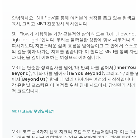
안녕하세요. ‘Still Flow’를 통해 여러분의 성장을 돕고 있는 평생교
육사, 그리고 MBTI 전문강사 레하입니다.
Still Flow가 지향하는 가장 근본적인 삶의 태도는 “Let it flow, not
fight or flight.”입니다. 우리는 불확실한 상황에 맞서 싸우거나 회
피하기보다, 자연스러운 삶의 흐름을 받아들이고 그 안에서 스스로
의 길을 찾아 나가는 지혜를 믿습니다. 이 철학은 MBTI를 통해 자신
과 타인을 깊이 이해하는 여정으로 이어집니다.
MBTI는 단순한 성격검사를 넘어, ‘내 안의 나를 넘어서(
Inner You
Beyond
)’, ‘너와 나를 넘어서(
I & You Beyond
)’, 그리고 ‘우리를 
어서(
Beyond Us
)’ 함께 더 멀리 나아가는 여정의 시작점입니다.
각 유형별 포스팅은 이 여정을 위한 안내 지도이자, 당신만의 심리
적 코드입니다.
MBTI 코드란 무엇일까요?
MBTI 코드는 4가지 선호 지표의 조합으로 만들어집니다. 이는 “나
는 어떻게 세상을 경험하고, 무엇을 중요하게 여기는가”를 보여주