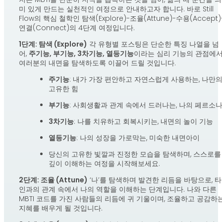
미 있게 만드는 실천적인 여정으로 안내하고자 합니다. 바로 Still
Flow의 핵심 철학인 탐색(Explore)-조율(Attune)-수용(Accept)
연결(Connect)의 4단계 여정입니다.
1단계: 탐색 (Explore)
각 유형별 포스팅은 단순한 특징 나열을 넘
어,
주기능, 부기능, 3차기능, 열등기능
이라는 심리 기능의 관점에
여러분의 내면을 탐색하도록 이끌어 드릴 것입니다.
주기능
: 내가 가장 편안하고 자연스럽게 사용하는, 나만
고유한 힘
부기능
: 사회생활과 관계 속에서 드러나는, 나의 페르소
3차기능
: 나를 치유하고 회복시키는, 내면의 놀이 기능
열등기능
: 나의 성장을 가로막는, 미숙한 내면아이
당신의 고유한 빛깔과 진정한 모습을 탐색하며, 스스로를
깊이 이해하는 여정을 시작해보세요.
2단계: 조율 (Attune)
‘나’를 탐색하며 발견한 리듬을 바탕으로, 타
인과의 관계 속에서 나의 역할을 이해하는 단계입니다. 나와 다른
MBTI 코드를 가진 사람들의 리듬에 귀 기울이며, 조율하고 공감하
지혜를 배우게 될 것입니다.