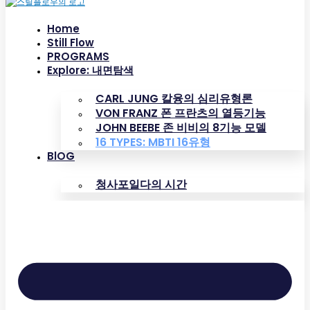
Home
Still Flow
PROGRAMS
Explore: 내면탐색
CARL JUNG 칼융의 심리유형론
VON FRANZ 폰 프란츠의 열등기능
JOHN BEEBE 존 비비의 8기능 모델
16 TYPES: MBTI 16유형
BlOG
청사포일다의 시간