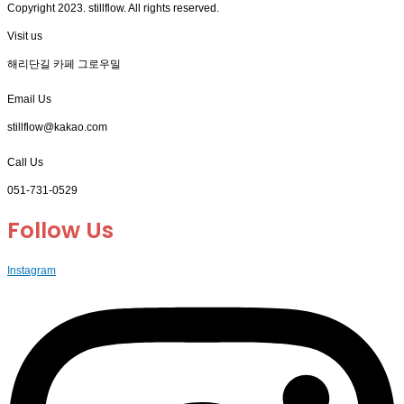
Copyright 2023. stillflow. All rights reserved.
Visit us
해리단길 카페 그로우밀
Email Us
stillflow@kakao.com
Call Us
051-731-0529
Follow Us
Instagram